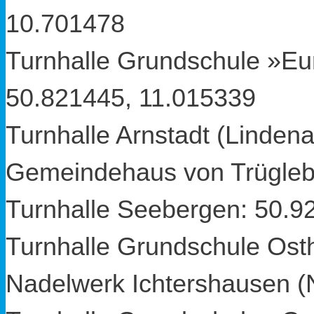
10.701478
Turnhalle Grundschule »Eu
50.821445
,
11.015339
Turnhalle Arnstadt (Lindena
Gemeindehaus von Trügle
Turnhalle Seebergen:
50.9
Turnhalle Grundschule Os
Nadelwerk Ichtershausen (