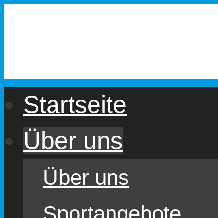
Zum
Inhalt
springen
Startseite
Über uns
Über uns
Sportangebote