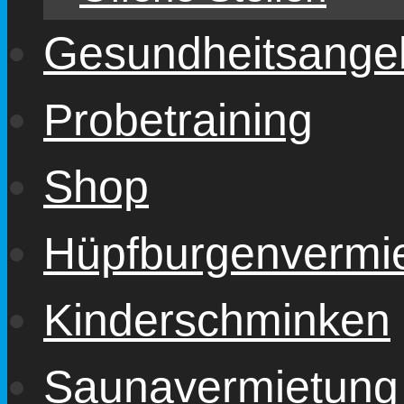
Gesundheitsange
Probetraining
Shop
Hüpfburgenvermi
Kinderschminken
Saunavermietung