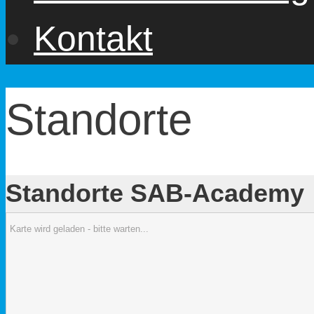
Kontakt
Standorte
Standorte SAB-Academy
Karte wird geladen - bitte warten...