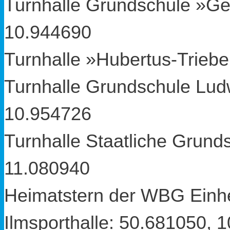
Turnhalle Grundschule »Ge
10.944690
Turnhalle »Hubertus-Triebe
Turnhalle Grundschule Lud
10.954726
Turnhalle Staatliche Grund
11.080940
Heimatstern der WBG Einhe
Ilmsporthalle:
50.681050
,
1