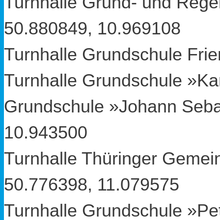
Turnhalle Grund- und Rege
50.880849
,
10.969108
Turnhalle Grundschule Fri
Turnhalle Grundschule »Kar
Grundschule »Johann Seba
10.943500
Turnhalle Thüringer Gemein
50.776398
,
11.079575
Turnhalle Grundschule »P