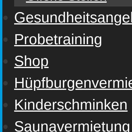
Gesundheitsange
Probetraining
Shop
Hüpfburgenvermi
Kinderschminken
Saunavermietung