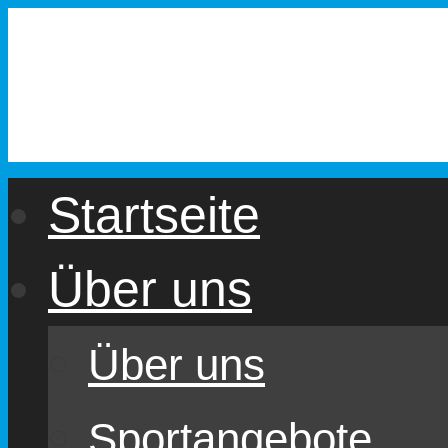
Zum
Inhalt
springen
Startseite
Über uns
Über uns
Sportangebote