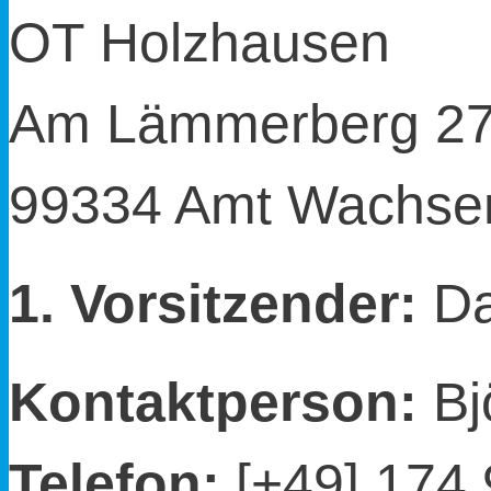
OT Holzhausen
Am Lämmerberg 2
99334 Amt Wachse
1. Vorsitzender:
Da
Kontaktperson:
Bj
Telefon:
[+49] 174